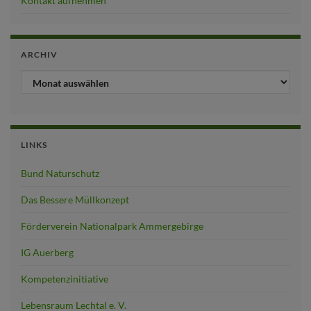
Kontakt aufnehmen
ARCHIV
ARCHIV
LINKS
Bund Naturschutz
Das Bessere Müllkonzept
Förderverein Nationalpark Ammergebirge
IG Auerberg
Kompetenzinitiative
Lebensraum Lechtal e. V.