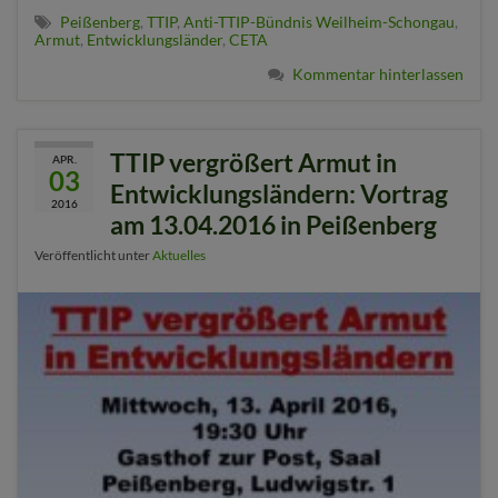
Peißenberg
,
TTIP
,
Anti-TTIP-Bündnis Weilheim-Schongau
,
Armut
,
Entwicklungsländer
,
CETA
Kommentar hinterlassen
TTIP vergrößert Armut in
APR.
03
Entwicklungsländern: Vortrag
2016
am 13.04.2016 in Peißenberg
Veröffentlicht unter
Aktuelles