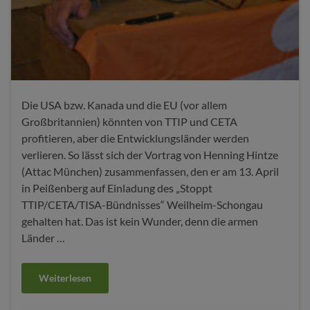
Die USA bzw. Kanada und die EU (vor allem
Großbritannien) könnten von TTIP und CETA
profitieren, aber die Entwicklungsländer werden
verlieren. So lässt sich der Vortrag von Henning Hintze
(Attac München) zusammenfassen, den er am 13. April
in Peißenberg auf Einladung des „Stoppt
TTIP/CETA/TISA-Bündnisses“ Weilheim-Schongau
gehalten hat. Das ist kein Wunder, denn die armen
Länder …
Weiterlesen