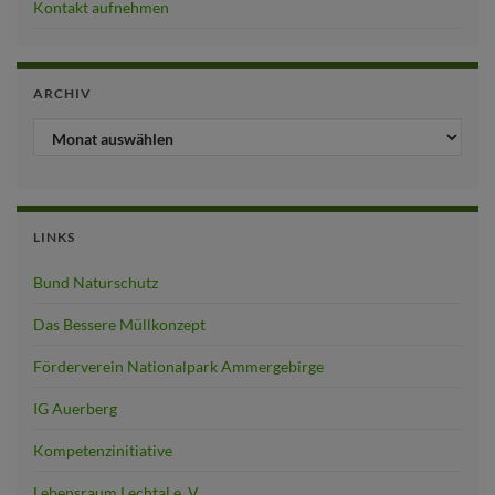
Kontakt aufnehmen
ARCHIV
ARCHIV
LINKS
Bund Naturschutz
Das Bessere Müllkonzept
Förderverein Nationalpark Ammergebirge
IG Auerberg
Kompetenzinitiative
Lebensraum Lechtal e. V.