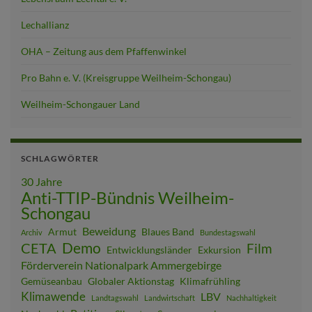
Lechallianz
OHA – Zeitung aus dem Pfaffenwinkel
Pro Bahn e. V. (Kreisgruppe Weilheim-Schongau)
Weilheim-Schongauer Land
SCHLAGWÖRTER
30 Jahre
Anti-TTIP-Bündnis Weilheim-
Schongau
Beweidung
Armut
Blaues Band
Archiv
Bundestagswahl
Demo
CETA
Film
Entwicklungsländer
Exkursion
Förderverein Nationalpark Ammergebirge
Gemüseanbau
Globaler Aktionstag
Klimafrühling
Klimawende
LBV
Landtagswahl
Landwirtschaft
Nachhaltigkeit