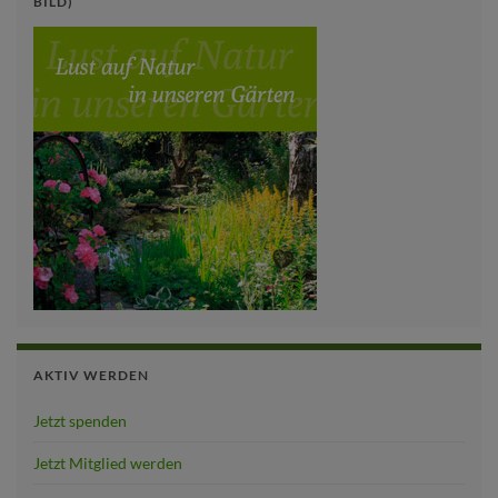
BILD)
AKTIV WERDEN
Jetzt spenden
Jetzt Mitglied werden